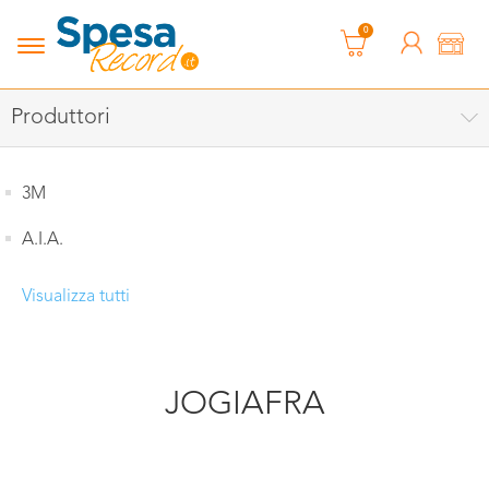
0
Produttori
3M
A.I.A.
Visualizza tutti
JOGIAFRA