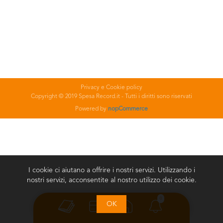
Privacy e Cookie policy
Copyright © 2019 Spesa Record.it - Tutti i diritti sono riservati
Powered by
nopCommerce
I cookie ci aiutano a offrire i nostri servizi. Utilizzando i
nostri servizi, acconsentite al nostro utilizzo dei cookie.
0
OK