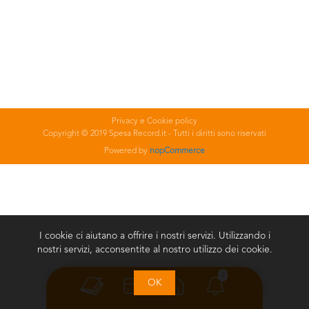
Privacy e Cookie policy
Copyright © 2019 Spesa Record.it - Tutti i diritti sono riservati
Powered by
nopCommerce
I cookie ci aiutano a offrire i nostri servizi. Utilizzando i
nostri servizi, acconsentite al nostro utilizzo dei cookie.
0
OK