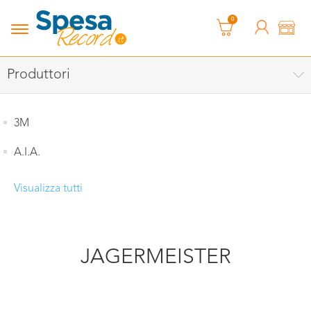
0
Produttori
3M
A.I.A.
Visualizza tutti
JAGERMEISTER