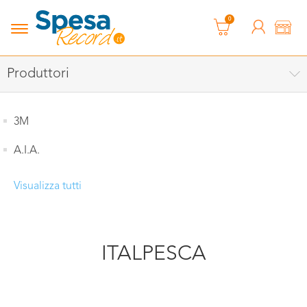
0
Produttori
3M
A.I.A.
Visualizza tutti
ITALPESCA