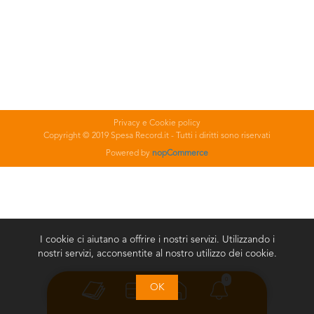
Privacy e Cookie policy
Copyright © 2019 Spesa Record.it - Tutti i diritti sono riservati
Powered by
nopCommerce
I cookie ci aiutano a offrire i nostri servizi. Utilizzando i
nostri servizi, acconsentite al nostro utilizzo dei cookie.
0
OK