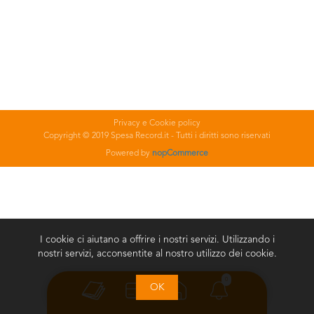
Privacy e Cookie policy
Copyright © 2019 Spesa Record.it - Tutti i diritti sono riservati
Powered by
nopCommerce
I cookie ci aiutano a offrire i nostri servizi. Utilizzando i
nostri servizi, acconsentite al nostro utilizzo dei cookie.
0
OK