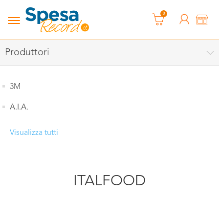
0
Produttori
3M
A.I.A.
Visualizza tutti
ITALFOOD