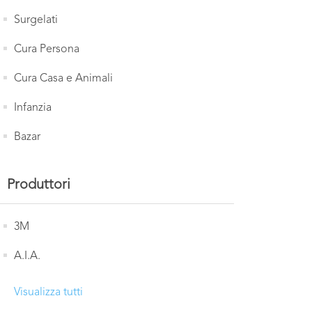
Surgelati
Cura Persona
Cura Casa e Animali
Infanzia
Bazar
Produttori
3M
A.I.A.
Visualizza tutti