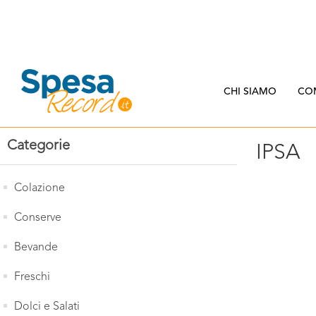
CHI SIAMO
CO
Categorie
IPSA
Colazione
Conserve
Bevande
Freschi
Dolci e Salati