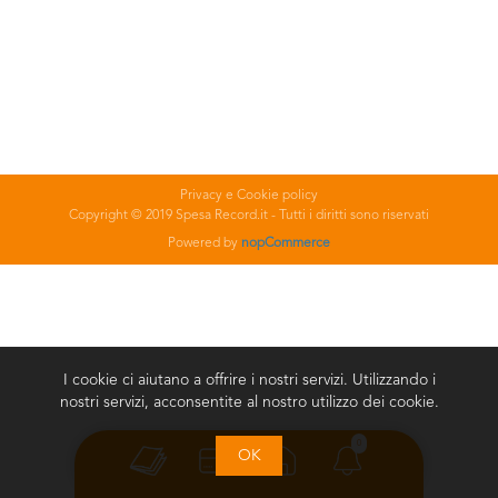
Privacy e Cookie policy
Copyright © 2019 Spesa Record.it - Tutti i diritti sono riservati
Powered by
nopCommerce
I cookie ci aiutano a offrire i nostri servizi. Utilizzando i
nostri servizi, acconsentite al nostro utilizzo dei cookie.
0
OK