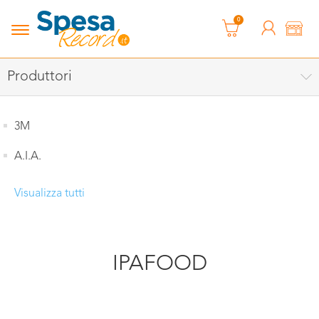
0
Produttori
3M
A.I.A.
Visualizza tutti
IPAFOOD