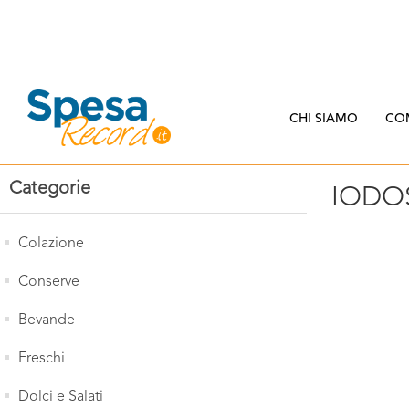
CHI SIAMO
CO
Categorie
IODO
Colazione
Conserve
Bevande
Freschi
Dolci e Salati