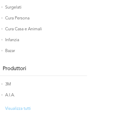
Surgelati
Cura Persona
Cura Casa e Animali
Infanzia
Bazar
Produttori
3M
A.I.A.
Visualizza tutti