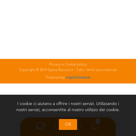
Privacy e Cookie policy
Copyright © 2019 Spesa Record.it - Tutti i diritti sono riservati
Powered by
nopCommerce
I cookie ci aiutano a offrire i nostri servizi. Utilizzando i
nostri servizi, acconsentite al nostro utilizzo dei cookie.
0
OK