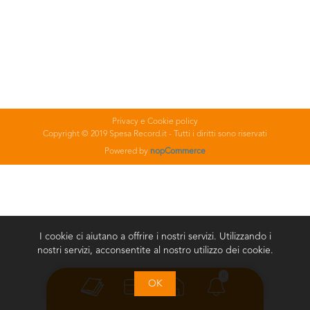
Privacy e Cookie policy
Copyright © 2019 Spesa Record.it - Tutti i diritti sono riservati
Powered by
nopCommerce
I cookie ci aiutano a offrire i nostri servizi. Utilizzando i
nostri servizi, acconsentite al nostro utilizzo dei cookie.
0
OK