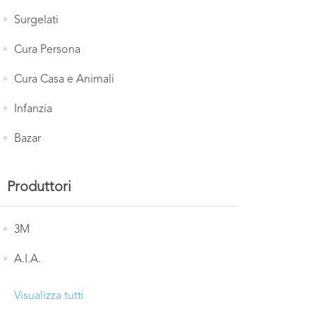
Surgelati
Cura Persona
Cura Casa e Animali
Infanzia
Bazar
Produttori
3M
A.I.A.
Visualizza tutti