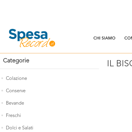
CHI SIAMO
CO
Categorie
IL BI
Colazione
Conserve
Bevande
Freschi
Dolci e Salati