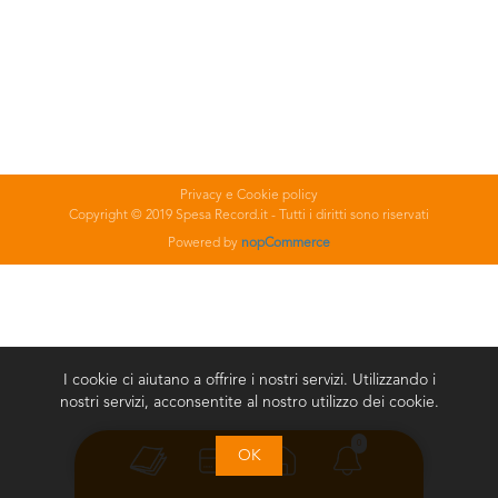
Privacy e Cookie policy
Copyright © 2019 Spesa Record.it - Tutti i diritti sono riservati
Powered by
nopCommerce
I cookie ci aiutano a offrire i nostri servizi. Utilizzando i
nostri servizi, acconsentite al nostro utilizzo dei cookie.
0
OK