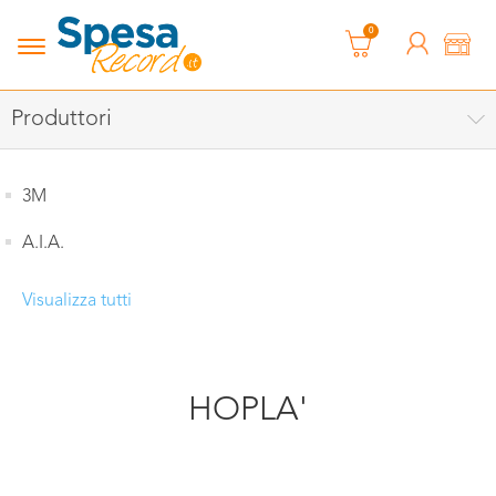
0
Produttori
3M
A.I.A.
Visualizza tutti
HOPLA'