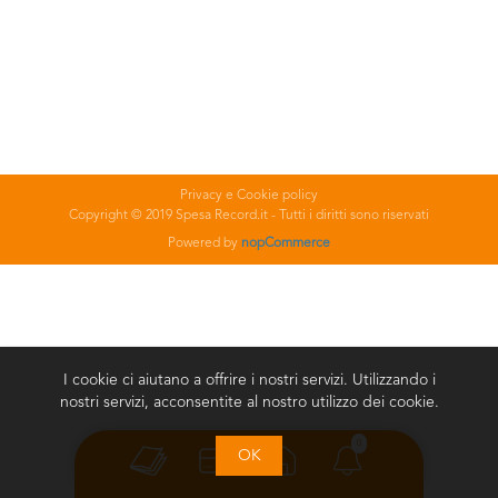
Privacy e Cookie policy
Copyright © 2019 Spesa Record.it - Tutti i diritti sono riservati
Powered by
nopCommerce
I cookie ci aiutano a offrire i nostri servizi. Utilizzando i
nostri servizi, acconsentite al nostro utilizzo dei cookie.
0
OK