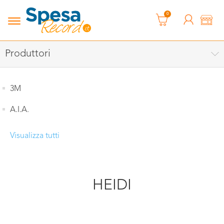
0
Produttori
3M
A.I.A.
Visualizza tutti
HEIDI