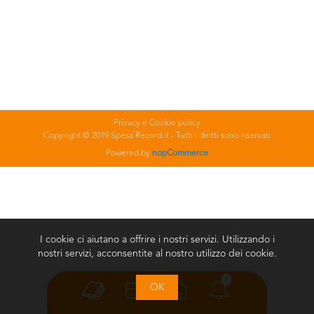
Privacy e Cookie policy
Copyright © 2019 Spesa Record.it - Tutti i diritti sono riservati
Powered by
nopCommerce
I cookie ci aiutano a offrire i nostri servizi. Utilizzando i
nostri servizi, acconsentite al nostro utilizzo dei cookie.
0
OK