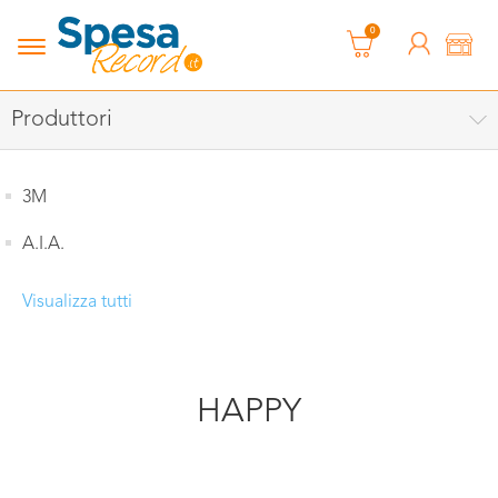
0
Produttori
3M
A.I.A.
Visualizza tutti
HAPPY