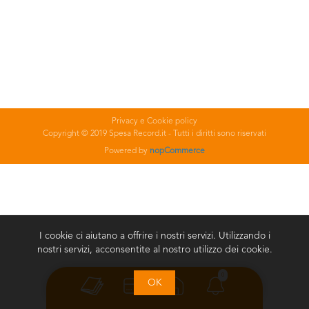
Privacy e Cookie policy
Copyright © 2019 Spesa Record.it - Tutti i diritti sono riservati
Powered by
nopCommerce
I cookie ci aiutano a offrire i nostri servizi. Utilizzando i
nostri servizi, acconsentite al nostro utilizzo dei cookie.
0
OK