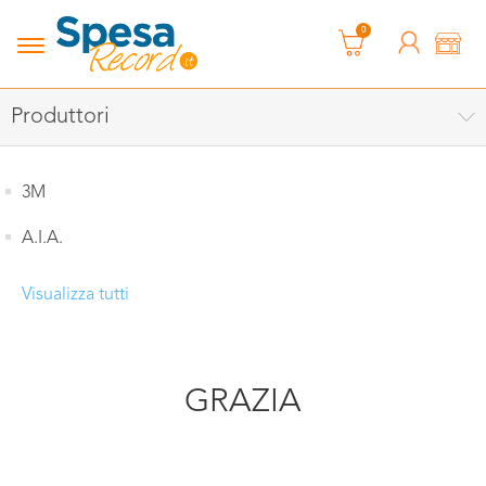
0
Produttori
3M
A.I.A.
Visualizza tutti
GRAZIA