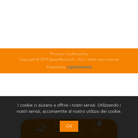
Privacy e Cookie policy
Copyright © 2019 Spesa Record.it - Tutti i diritti sono riservati
Powered by
nopCommerce
I cookie ci aiutano a offrire i nostri servizi. Utilizzando i
nostri servizi, acconsentite al nostro utilizzo dei cookie.
0
OK