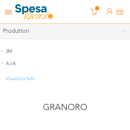
0
Produttori
3M
A.I.A.
Visualizza tutti
GRANORO