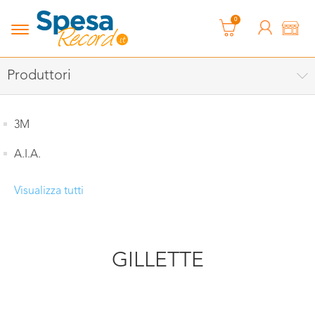
0
Produttori
3M
A.I.A.
Visualizza tutti
GILLETTE