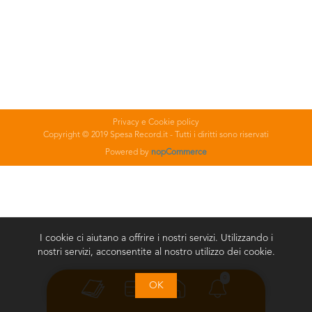
Privacy e Cookie policy
Copyright © 2019 Spesa Record.it - Tutti i diritti sono riservati
Powered by
nopCommerce
I cookie ci aiutano a offrire i nostri servizi. Utilizzando i
nostri servizi, acconsentite al nostro utilizzo dei cookie.
0
OK