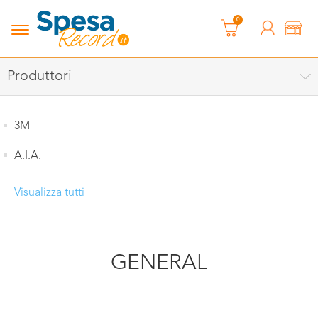
0
Produttori
3M
A.I.A.
Visualizza tutti
GENERAL