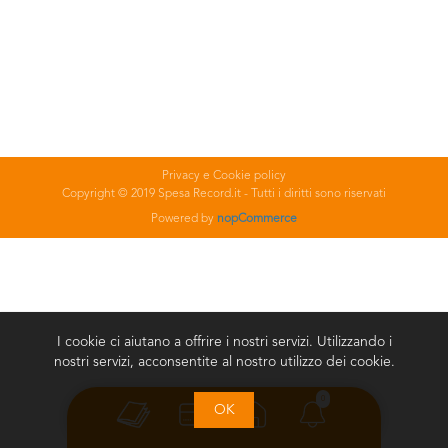
Privacy e Cookie policy
Copyright © 2019 Spesa Record.it - Tutti i diritti sono riservati
Powered by
nopCommerce
I cookie ci aiutano a offrire i nostri servizi. Utilizzando i
nostri servizi, acconsentite al nostro utilizzo dei cookie.
0
OK