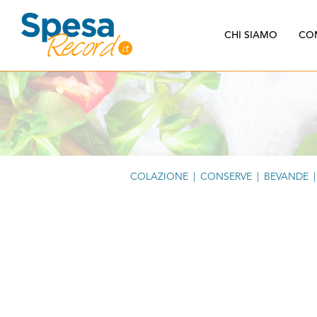
CHI SIAMO
CO
COLAZIONE
|
CONSERVE
|
BEVANDE
|