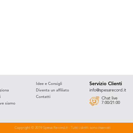
Servizio Clienti
Idee e Consigli
info@spesarecord.it
ziona
Diventa un affiliato
i
Contatti
Chat live
7:00/21:00
ve siamo
Copyright © 2019 Spesa Record.it - Tutti i diritti sono riservati