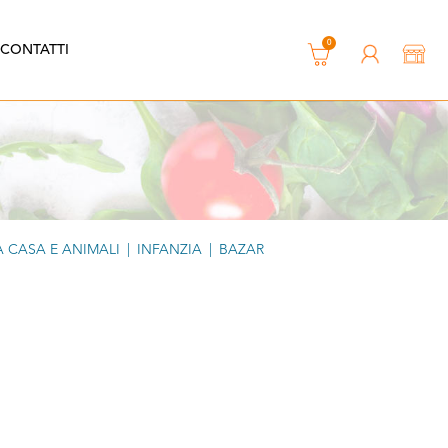
0
CONTATTI
 CASA E ANIMALI
|
INFANZIA
|
BAZAR