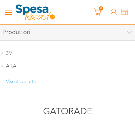
0
Produttori
3M
A.I.A.
Visualizza tutti
GATORADE