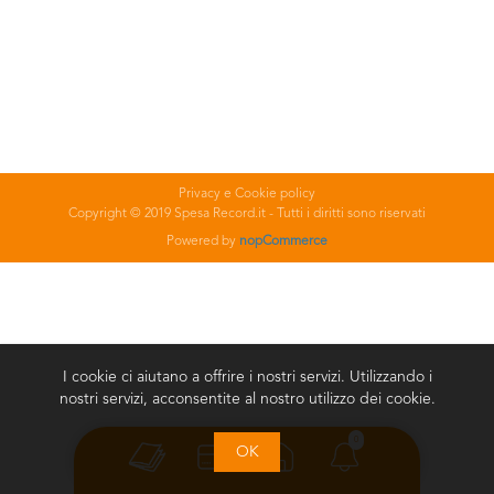
Privacy e Cookie policy
Copyright © 2019 Spesa Record.it - Tutti i diritti sono riservati
Powered by
nopCommerce
I cookie ci aiutano a offrire i nostri servizi. Utilizzando i
nostri servizi, acconsentite al nostro utilizzo dei cookie.
0
OK