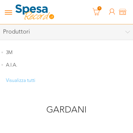
0
Produttori
3M
A.I.A.
Visualizza tutti
GARDANI