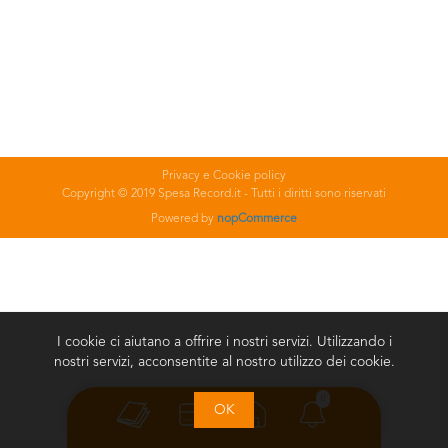
Privacy e Cookie policy
Copyright © 2019 Spesa Record.it - Tutti i diritti sono riservati
Powered by
nopCommerce
I cookie ci aiutano a offrire i nostri servizi. Utilizzando i
nostri servizi, acconsentite al nostro utilizzo dei cookie.
0
OK