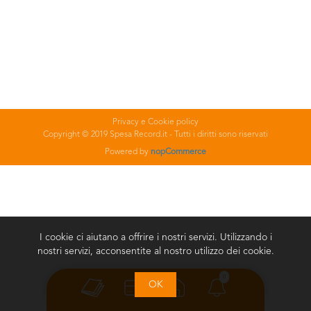
Privacy e Cookie policy
Copyright © 2019 Spesa Record.it - Tutti i diritti sono riservati
Powered by
nopCommerce
I cookie ci aiutano a offrire i nostri servizi. Utilizzando i
nostri servizi, acconsentite al nostro utilizzo dei cookie.
0
OK