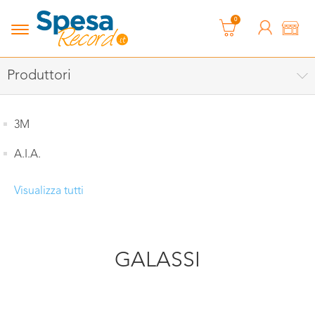
0
Produttori
3M
A.I.A.
Visualizza tutti
GALASSI