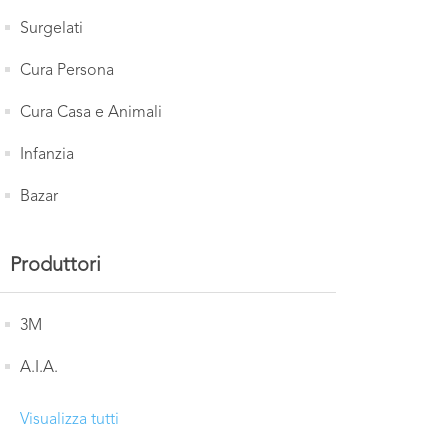
Surgelati
Cura Persona
Cura Casa e Animali
Infanzia
Bazar
Produttori
3M
A.I.A.
Visualizza tutti