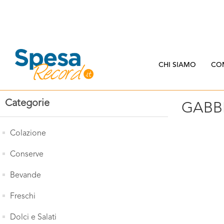
CHI SIAMO
CO
Categorie
GABB
Colazione
Conserve
Bevande
Freschi
Dolci e Salati