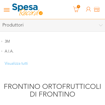
0
Produttori
3M
A.I.A.
Visualizza tutti
FRONTINO ORTOFRUTTICOLI
DI FRONTINO