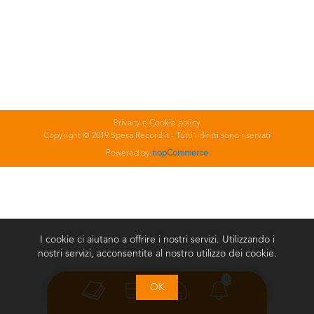
Privacy e Cookie policy
Copyright © 2019 Spesa Record.it - Tutti i diritti sono riservati
Powered by
nopCommerce
I cookie ci aiutano a offrire i nostri servizi. Utilizzando i
nostri servizi, acconsentite al nostro utilizzo dei cookie.
0
OK