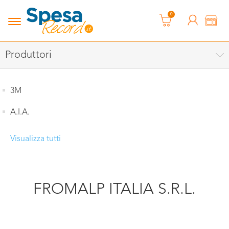
0
Produttori
3M
A.I.A.
Visualizza tutti
FROMALP ITALIA S.R.L.