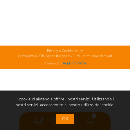
Privacy e Cookie policy
Copyright © 2019 Spesa Record.it - Tutti i diritti sono riservati
Powered by
nopCommerce
I cookie ci aiutano a offrire i nostri servizi. Utilizzando i
nostri servizi, acconsentite al nostro utilizzo dei cookie.
0
OK