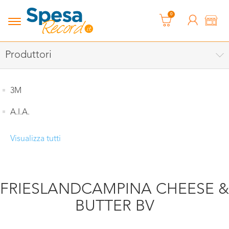
0
Produttori
3M
A.I.A.
Visualizza tutti
FRIESLANDCAMPINA CHEESE &
BUTTER BV