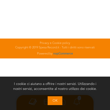
Privacy e Cookie policy
Copyright © 2019 Spesa Record.it - Tutti i diritti sono riservati
Powered by
nopCommerce
I cookie ci aiutano a offrire i nostri servizi. Utilizzando i
nostri servizi, acconsentite al nostro utilizzo dei cookie.
0
OK