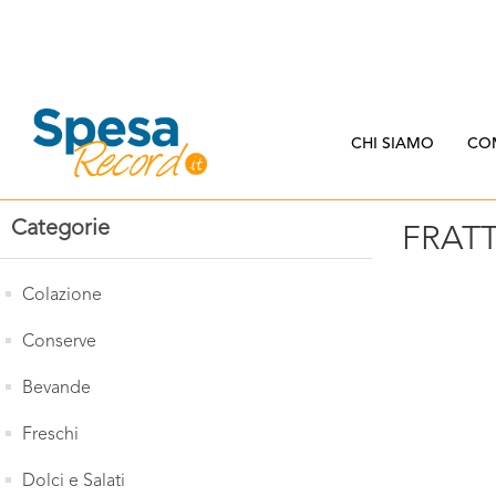
CHI SIAMO
CO
Categorie
FRAT
Colazione
Conserve
Bevande
Freschi
Dolci e Salati