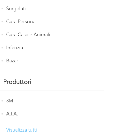
Surgelati
Cura Persona
Cura Casa e Animali
Infanzia
Bazar
Produttori
3M
A.I.A.
Visualizza tutti