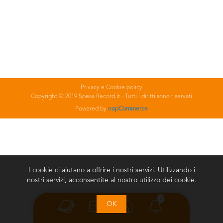
Privacy e Cookie policy
Copyright © 2019 Spesa Record.it - Tutti i diritti sono riservati
Powered by
nopCommerce
I cookie ci aiutano a offrire i nostri servizi. Utilizzando i
nostri servizi, acconsentite al nostro utilizzo dei cookie.
0
OK