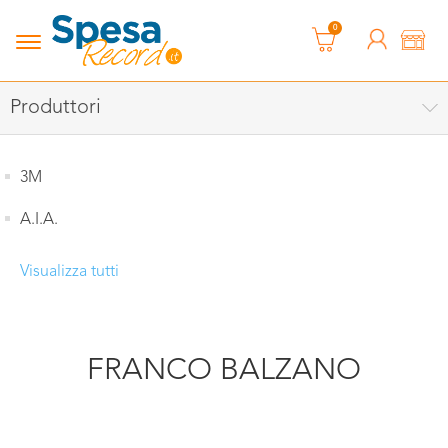
0
Produttori
3M
A.I.A.
Visualizza tutti
FRANCO BALZANO