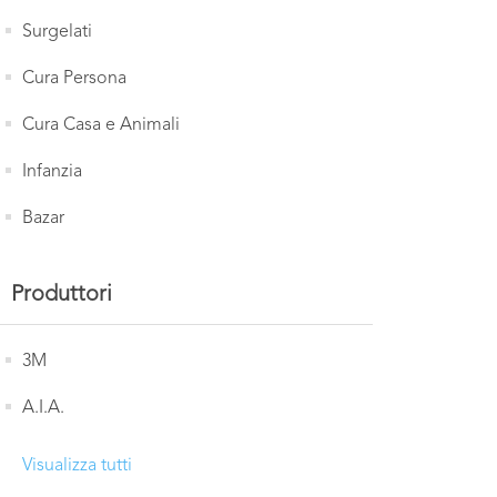
Surgelati
Cura Persona
Cura Casa e Animali
Infanzia
Bazar
Produttori
3M
A.I.A.
Visualizza tutti