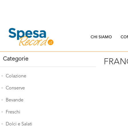
CHI SIAMO
CO
Categorie
FRAN
Colazione
Conserve
Bevande
Freschi
Dolci e Salati