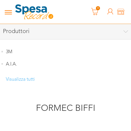
0
Produttori
3M
A.I.A.
Visualizza tutti
FORMEC BIFFI