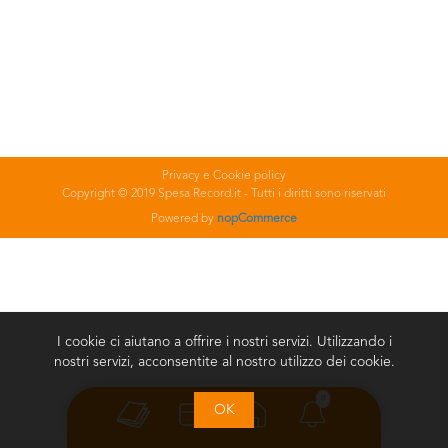
Privacy e Cookie policy
Copyright © 2019 Spesa Record.it - Tutti i diritti sono riservati
Powered by
nopCommerce
I cookie ci aiutano a offrire i nostri servizi. Utilizzando i
nostri servizi, acconsentite al nostro utilizzo dei cookie.
0
OK