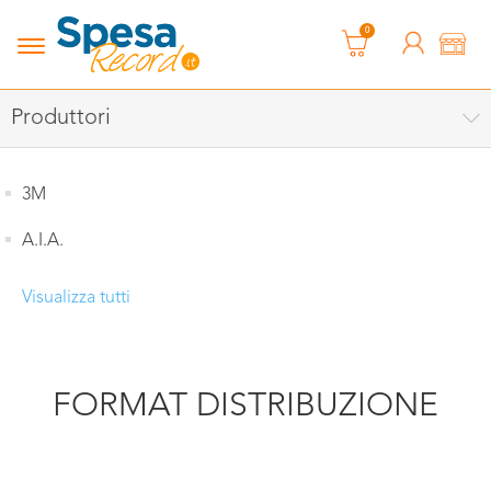
0
Produttori
3M
A.I.A.
Visualizza tutti
FORMAT DISTRIBUZIONE