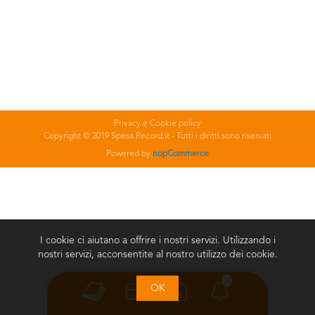
Privacy e Cookie policy
Copyright © 2019 Spesa Record.it - Tutti i diritti sono riservati
Powered by
nopCommerce
I cookie ci aiutano a offrire i nostri servizi. Utilizzando i
nostri servizi, acconsentite al nostro utilizzo dei cookie.
0
OK