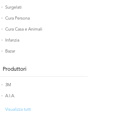
Surgelati
Cura Persona
Cura Casa e Animali
Infanzia
Bazar
Produttori
3M
A.I.A.
Visualizza tutti