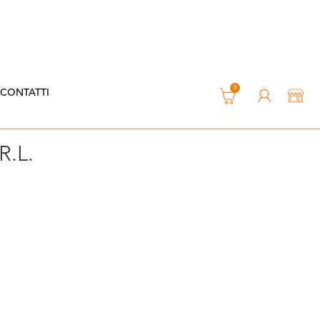
0
CONTATTI
.L.