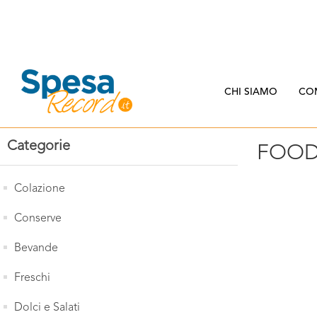
CHI SIAMO
CO
Categorie
FOOD
Colazione
Conserve
Bevande
Freschi
Dolci e Salati