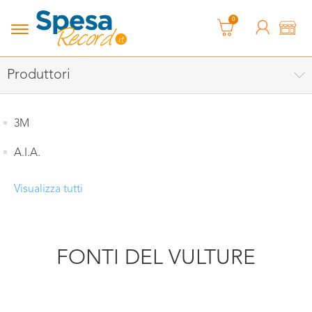
0
Produttori
3M
A.I.A.
Visualizza tutti
FONTI DEL VULTURE