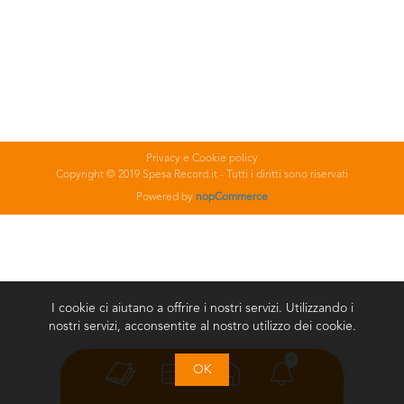
Privacy e Cookie policy
Copyright © 2019 Spesa Record.it - Tutti i diritti sono riservati
Powered by
nopCommerce
I cookie ci aiutano a offrire i nostri servizi. Utilizzando i
nostri servizi, acconsentite al nostro utilizzo dei cookie.
0
OK