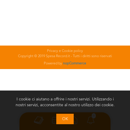
Privacy e Cookie policy
Copyright © 2019 Spesa Record.it - Tutti i diritti sono riservati
Powered by
nopCommerce
I cookie ci aiutano a offrire i nostri servizi. Utilizzando i
nostri servizi, acconsentite al nostro utilizzo dei cookie.
0
OK