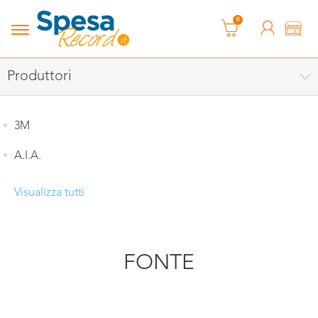
0
Produttori
3M
A.I.A.
Visualizza tutti
FONTE