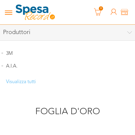
0
Produttori
3M
A.I.A.
Visualizza tutti
FOGLIA D'ORO