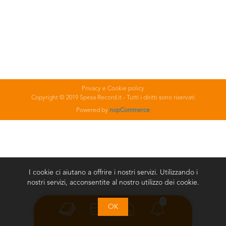
Privacy e Cookie policy
Copyright © 2019 Spesa Record.it - Tutti i diritti sono riservati
Powered by
nopCommerce
I cookie ci aiutano a offrire i nostri servizi. Utilizzando i
nostri servizi, acconsentite al nostro utilizzo dei cookie.
0
OK