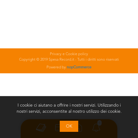
Privacy e Cookie policy
Copyright © 2019 Spesa Record.it - Tutti i diritti sono riservati
Powered by
nopCommerce
I cookie ci aiutano a offrire i nostri servizi. Utilizzando i
nostri servizi, acconsentite al nostro utilizzo dei cookie.
0
OK