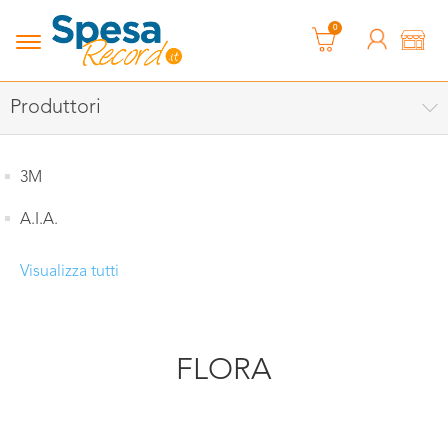
0
Produttori
3M
A.I.A.
Visualizza tutti
FLORA