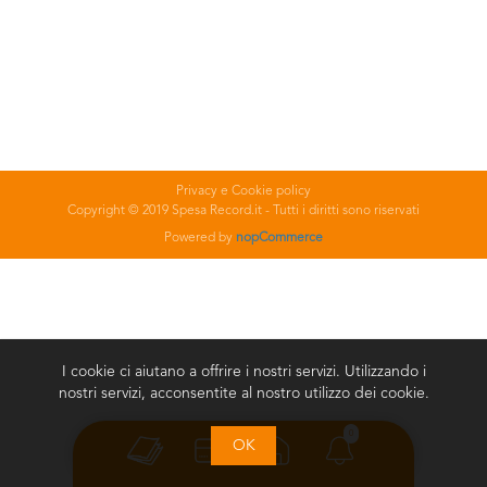
Privacy e Cookie policy
Copyright © 2019 Spesa Record.it - Tutti i diritti sono riservati
Powered by
nopCommerce
I cookie ci aiutano a offrire i nostri servizi. Utilizzando i
nostri servizi, acconsentite al nostro utilizzo dei cookie.
0
OK