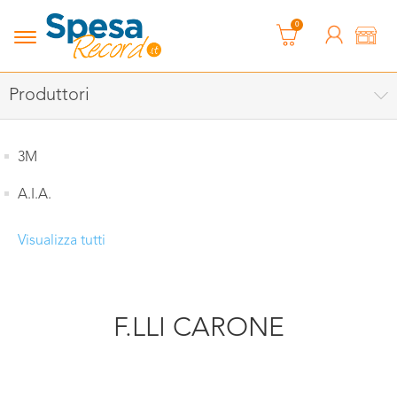
0
Produttori
3M
A.I.A.
Visualizza tutti
F.LLI CARONE