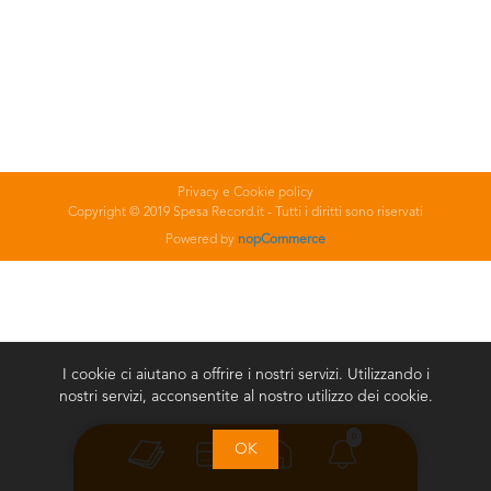
Privacy e Cookie policy
Copyright © 2019 Spesa Record.it - Tutti i diritti sono riservati
Powered by
nopCommerce
I cookie ci aiutano a offrire i nostri servizi. Utilizzando i
nostri servizi, acconsentite al nostro utilizzo dei cookie.
0
OK