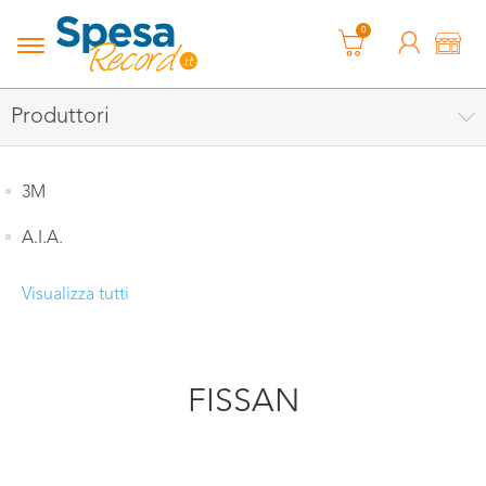
0
Produttori
3M
A.I.A.
Visualizza tutti
FISSAN