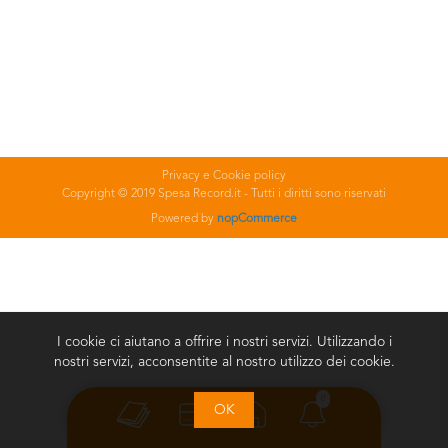
Privacy e Cookie policy
Copyright © 2019 Spesa Record.it - Tutti i diritti sono riservati
Powered by
nopCommerce
I cookie ci aiutano a offrire i nostri servizi. Utilizzando i
nostri servizi, acconsentite al nostro utilizzo dei cookie.
0
OK