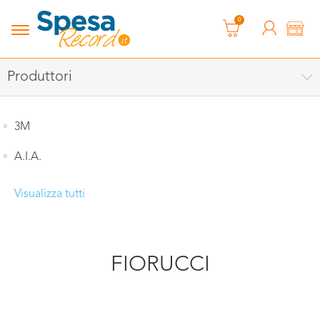
0
Produttori
3M
A.I.A.
Visualizza tutti
FIORUCCI