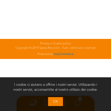
Privacy e Cookie policy
Copyright © 2019 Spesa Record.it - Tutti i diritti sono riservati
Powered by
nopCommerce
I cookie ci aiutano a offrire i nostri servizi. Utilizzando i
nostri servizi, acconsentite al nostro utilizzo dei cookie.
0
OK