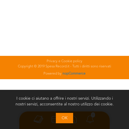
Privacy e Cookie policy
Copyright © 2019 Spesa Record.it - Tutti i diritti sono riservati
Powered by
nopCommerce
I cookie ci aiutano a offrire i nostri servizi. Utilizzando i
nostri servizi, acconsentite al nostro utilizzo dei cookie.
0
OK