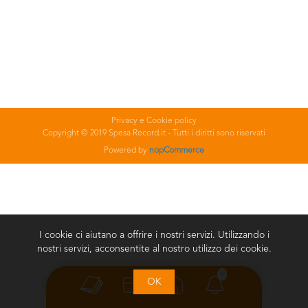
Privacy e Cookie policy
Copyright © 2019 Spesa Record.it - Tutti i diritti sono riservati
Powered by
nopCommerce
I cookie ci aiutano a offrire i nostri servizi. Utilizzando i
nostri servizi, acconsentite al nostro utilizzo dei cookie.
0
OK