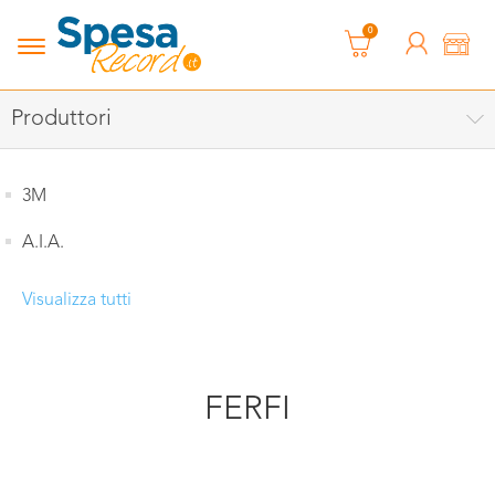
0
Produttori
3M
A.I.A.
Visualizza tutti
FERFI