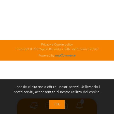
Privacy e Cookie policy
Copyright © 2019 Spesa Record.it - Tutti i diritti sono riservati
Powered by
nopCommerce
I cookie ci aiutano a offrire i nostri servizi. Utilizzando i
nostri servizi, acconsentite al nostro utilizzo dei cookie.
0
OK