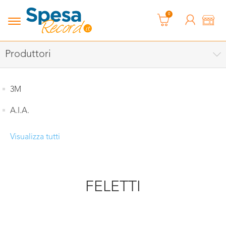
0
Produttori
3M
A.I.A.
Visualizza tutti
FELETTI