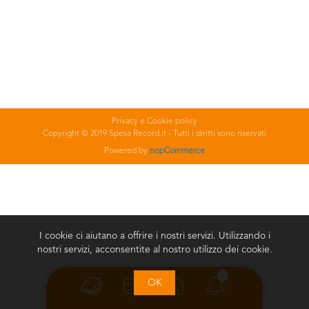
Privacy e Cookie policy
Copyright © 2019 Spesa Record.it - Tutti i diritti sono riservati
Powered by
nopCommerce
I cookie ci aiutano a offrire i nostri servizi. Utilizzando i
nostri servizi, acconsentite al nostro utilizzo dei cookie.
0
OK