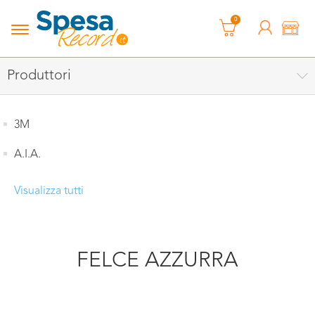
0
Produttori
3M
A.I.A.
Visualizza tutti
FELCE AZZURRA