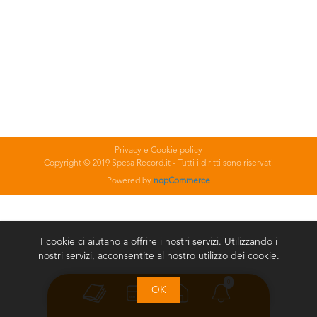
Privacy e Cookie policy
Copyright © 2019 Spesa Record.it - Tutti i diritti sono riservati
Powered by
nopCommerce
I cookie ci aiutano a offrire i nostri servizi. Utilizzando i
nostri servizi, acconsentite al nostro utilizzo dei cookie.
0
OK