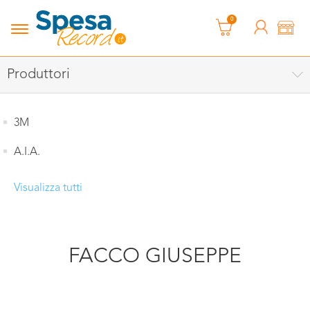
0
Produttori
3M
A.I.A.
Visualizza tutti
FACCO GIUSEPPE