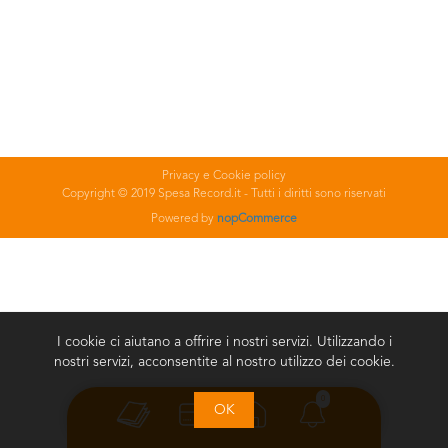
Privacy e Cookie policy
Copyright © 2019 Spesa Record.it - Tutti i diritti sono riservati
Powered by
nopCommerce
I cookie ci aiutano a offrire i nostri servizi. Utilizzando i
nostri servizi, acconsentite al nostro utilizzo dei cookie.
0
OK