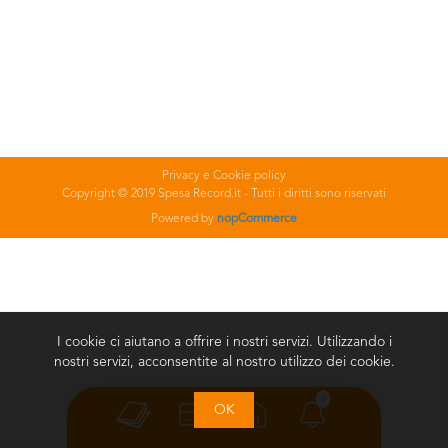
Privacy e Cookie policy
Copyright © 2019 Spesa Record.it - Tutti i diritti sono riservati
Powered by
nopCommerce
I cookie ci aiutano a offrire i nostri servizi. Utilizzando i
nostri servizi, acconsentite al nostro utilizzo dei cookie.
0
OK