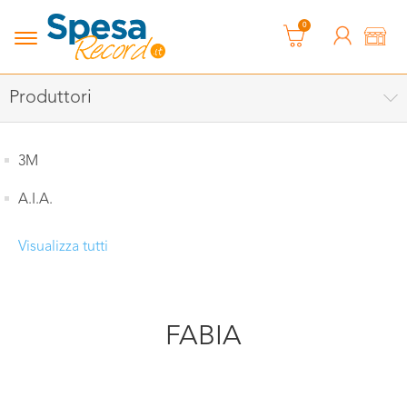
0
Produttori
3M
A.I.A.
Visualizza tutti
FABIA