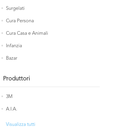
Surgelati
Cura Persona
Cura Casa e Animali
Infanzia
Bazar
Produttori
3M
A.I.A.
Visualizza tutti