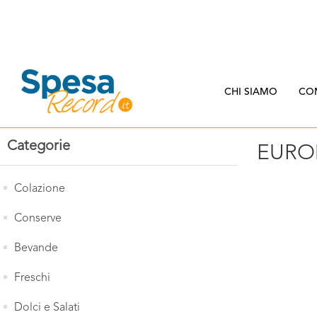
CHI SIAMO
CO
Categorie
EURO
Colazione
Conserve
Bevande
Freschi
Dolci e Salati