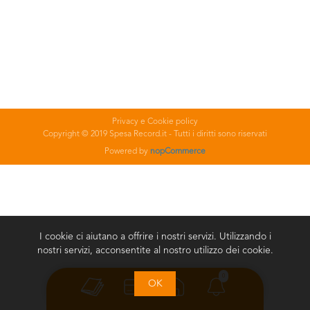
Privacy e Cookie policy
Copyright © 2019 Spesa Record.it - Tutti i diritti sono riservati
Powered by
nopCommerce
I cookie ci aiutano a offrire i nostri servizi. Utilizzando i
nostri servizi, acconsentite al nostro utilizzo dei cookie.
0
OK