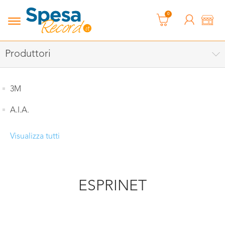
0
Produttori
3M
A.I.A.
Visualizza tutti
ESPRINET