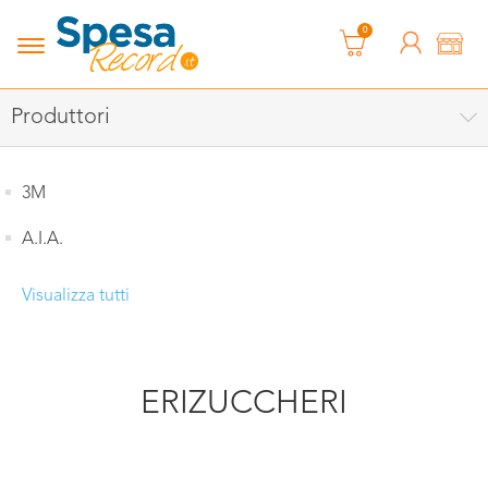
0
Produttori
3M
A.I.A.
Visualizza tutti
ERIZUCCHERI