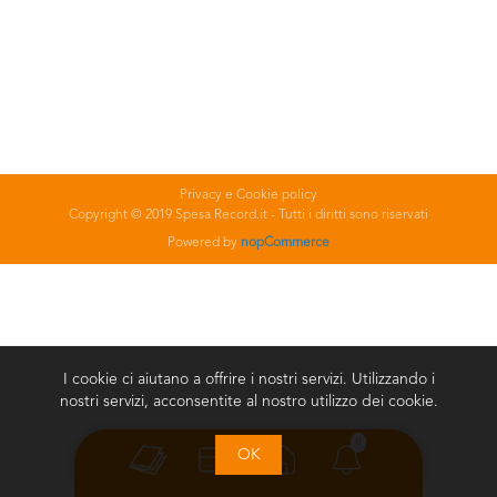
Privacy e Cookie policy
Copyright © 2019 Spesa Record.it - Tutti i diritti sono riservati
Powered by
nopCommerce
I cookie ci aiutano a offrire i nostri servizi. Utilizzando i
nostri servizi, acconsentite al nostro utilizzo dei cookie.
0
OK