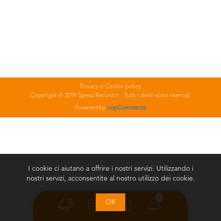
Privacy e Cookie policy
Copyright © 2019 Spesa Record.it - Tutti i diritti sono riservati
Powered by
nopCommerce
I cookie ci aiutano a offrire i nostri servizi. Utilizzando i
nostri servizi, acconsentite al nostro utilizzo dei cookie.
0
OK