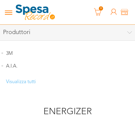
0
Produttori
3M
A.I.A.
Visualizza tutti
ENERGIZER